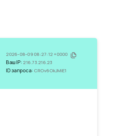
2026-08-09 08:27:12 +0000
Ваш IP:
216.73.216.23
ID запроса:
CROv6OkJMiE1