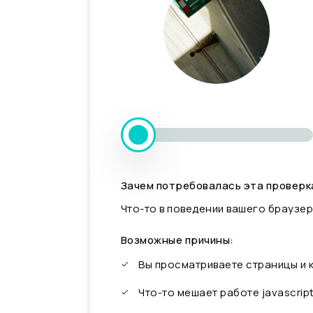
Зачем потребовалась эта проверк
Что-то в поведении вашего браузер
Возможные причины:
Вы просматриваете страницы и
Что-то мешает работе javascrip