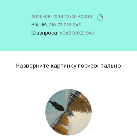
2026-08-10 19:12:40 +0000
Ваш IP:
216.73.216.243
ID запроса:
eCaBQ9XZ1Sw1
Разверните картинку горизонтально