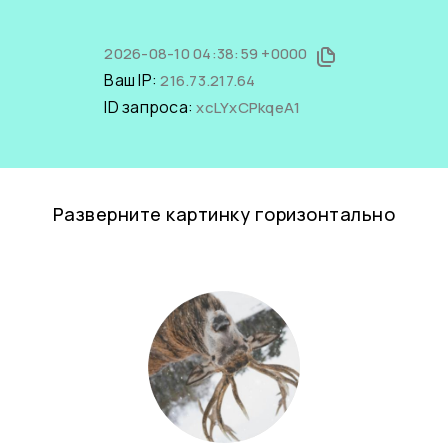
2026-08-10 04:38:59 +0000
Ваш IP:
216.73.217.64
ID запроса:
xcLYxCPkqeA1
Разверните картинку горизонтально