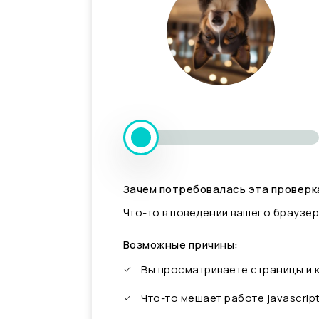
Зачем потребовалась эта проверк
Что-то в поведении вашего браузер
Возможные причины:
Вы просматриваете страницы и
Что-то мешает работе javascrip