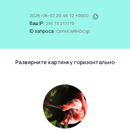
2026-08-07 20:46:12 +0000
Ваш IP:
216.73.217.175
ID запроса:
CkYAKWRHDCg1
Разверните картинку горизонтально