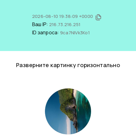
2026-08-10 19:38:09 +0000
Ваш IP:
216.73.216.251
ID запроса:
9ca7NlVk3Ko1
Разверните картинку горизонтально