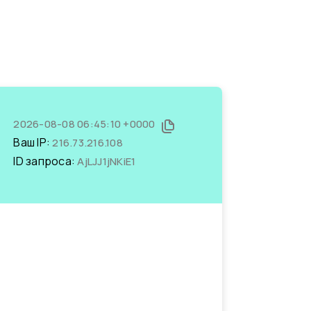
2026-08-08 06:45:10 +0000
Ваш IP:
216.73.216.108
ID запроса:
AjLJJ1jNKiE1