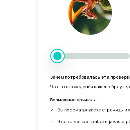
Зачем потребовалась эта проверк
Что-то в поведении вашего браузер
Возможные причины:
Вы просматриваете страницы и
Что-то мешает работе javascrip