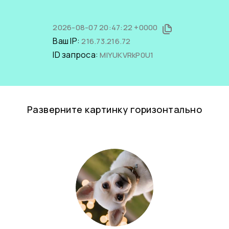
2026-08-07 20:47:22 +0000
Ваш IP:
216.73.216.72
ID запроса:
MlYUKVRkP0U1
Разверните картинку горизонтально