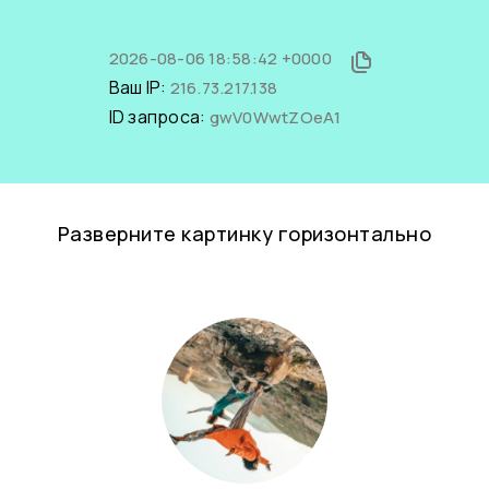
2026-08-06 18:58:42 +0000
Ваш IP:
216.73.217.138
ID запроса:
gwV0WwtZOeA1
Разверните картинку горизонтально