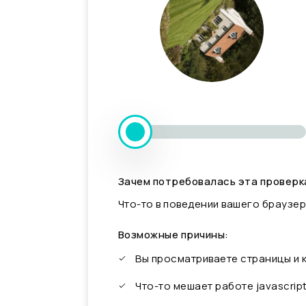
Зачем потребовалась эта проверк
Что-то в поведении вашего браузер
Возможные причины:
Вы просматриваете страницы и
Что-то мешает работе javascrip