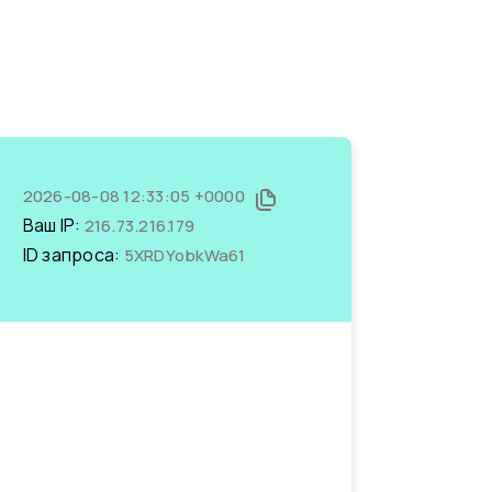
2026-08-08 12:33:05 +0000
Ваш IP:
216.73.216.179
ID запроса:
5XRDYobkWa61