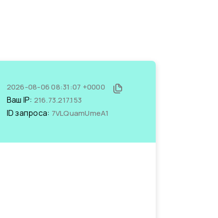
2026-08-06 08:31:07 +0000
Ваш IP:
216.73.217.153
ID запроса:
7VLQuamUmeA1