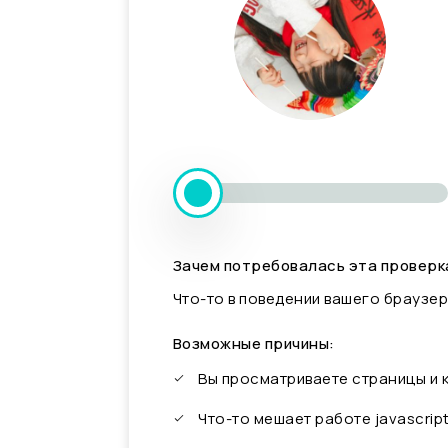
Зачем потребовалась эта проверк
Что-то в поведении вашего браузер
Возможные причины:
Вы просматриваете страницы и
Что-то мешает работе javascrip