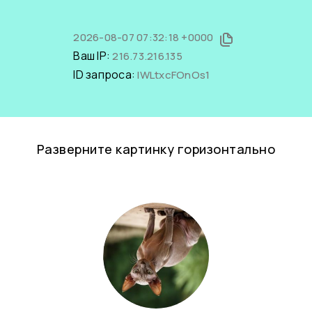
2026-08-07 07:32:18 +0000
Ваш IP:
216.73.216.135
ID запроса:
IWLtxcFOnOs1
Разверните картинку горизонтально