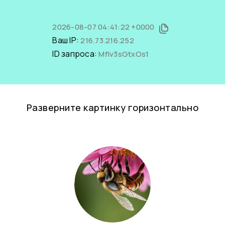
2026-08-07 04:41:22 +0000
Ваш IP:
216.73.216.252
ID запроса:
MfIv3sGtxOs1
Разверните картинку горизонтально