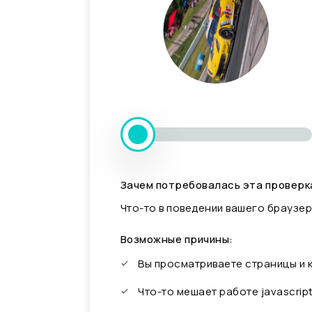
Зачем потребовалась эта проверк
Что-то в поведении вашего браузер
Возможные причины:
Вы просматриваете страницы и
Что-то мешает работе javascrip