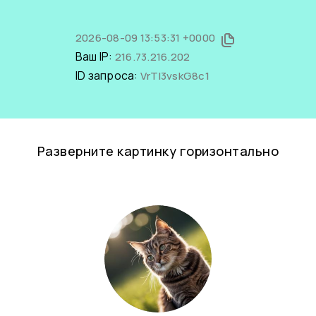
2026-08-09 13:53:31 +0000
Ваш IP:
216.73.216.202
ID запроса:
VrTI3vskG8c1
Разверните картинку горизонтально