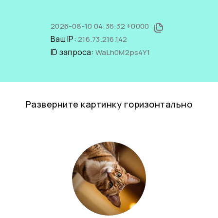
2026-08-10 04:36:32 +0000
Ваш IP:
216.73.216.142
ID запроса:
WaLh0M2ps4Y1
Разверните картинку горизонтально