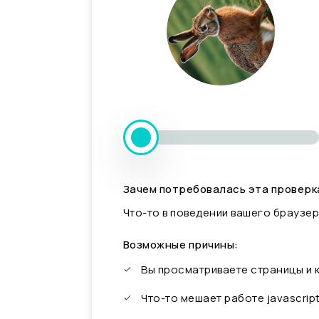
Зачем потребовалась эта проверк
Что-то в поведении вашего браузер
Возможные причины:
Вы просматриваете страницы и
Что-то мешает работе javascrip