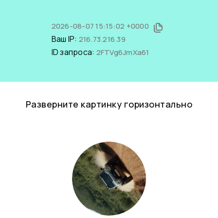
2026-08-07 15:15:02 +0000
Ваш IP:
216.73.216.39
ID запроса:
2FTVg6JmXa61
Разверните картинку горизонтально