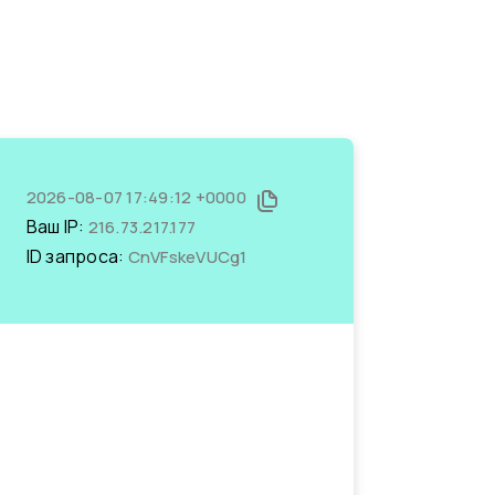
2026-08-07 17:49:12 +0000
Ваш IP:
216.73.217.177
ID запроса:
CnVFskeVUCg1