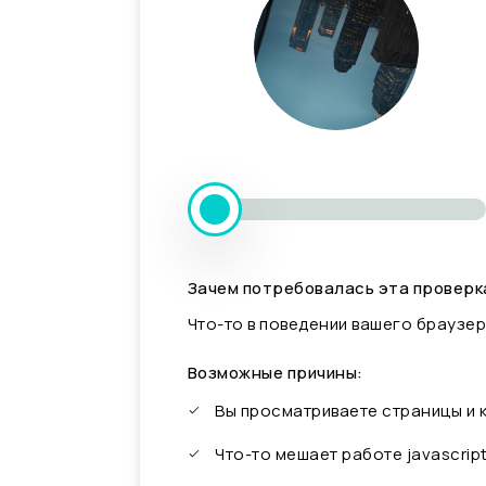
Зачем потребовалась эта проверк
Что-то в поведении вашего браузер
Возможные причины:
Вы просматриваете страницы и
Что-то мешает работе javascrip