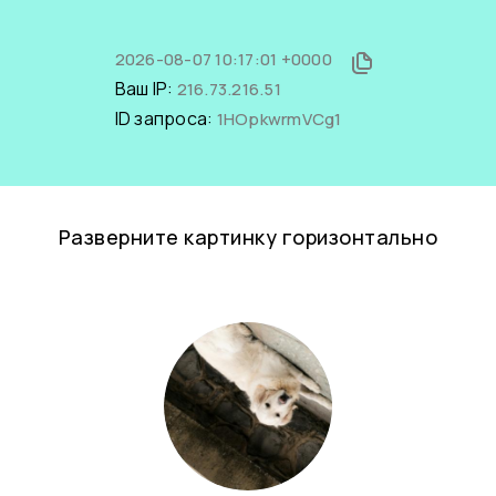
2026-08-07 10:17:01 +0000
Ваш IP:
216.73.216.51
ID запроса:
1HOpkwrmVCg1
Разверните картинку горизонтально