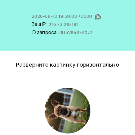
2026-08-10 19:30:00 +0000
Ваш IP:
216.73.216.191
ID запроса:
0UaV84SkA0U1
Разверните картинку горизонтально