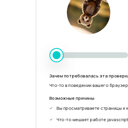
Зачем потребовалась эта проверк
Что-то в поведении вашего браузер
Возможные причины:
Вы просматриваете страницы и
Что-то мешает работе javascrip