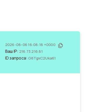
2026-08-06 16:08:16 +0000
Ваш IP:
216.73.216.61
ID запроса:
G8TgkC2Uka61