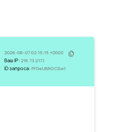
2026-08-07 02:15:15 +0000
Ваш IP:
216.73.217.1
ID запроса:
FFGeU6ROCSw1