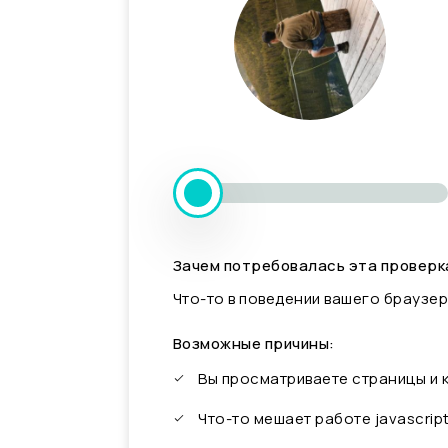
Зачем потребовалась эта проверк
Что-то в поведении вашего браузер
Возможные причины:
Вы просматриваете страницы и
Что-то мешает работе javascrip