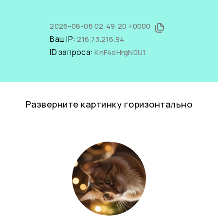
2026-08-06 02:49:20 +0000
Ваш IP:
216.73.216.94
ID запроса:
KnF4oHrgN0U1
Разверните картинку горизонтально