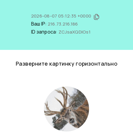
2026-08-07 05:12:35 +0000
Ваш IP:
216.73.216.186
ID запроса:
ZCJsaXQDIOs1
Разверните картинку горизонтально