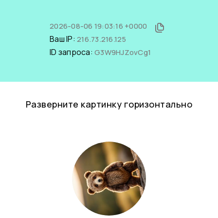
2026-08-06 19:03:16 +0000
Ваш IP:
216.73.216.125
ID запроса:
G3W9HJZovCg1
Разверните картинку горизонтально