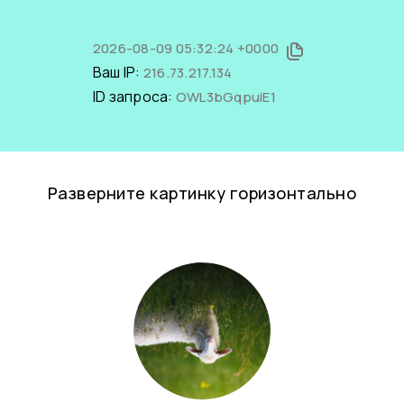
2026-08-09 05:32:24 +0000
Ваш IP:
216.73.217.134
ID запроса:
OWL3bGqpuiE1
Разверните картинку горизонтально