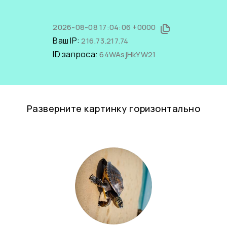
2026-08-08 17:04:06 +0000
Ваш IP:
216.73.217.74
ID запроса:
64WAsjHkYW21
Разверните картинку горизонтально