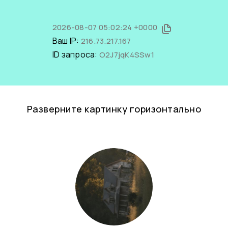
2026-08-07 05:02:24 +0000
Ваш IP:
216.73.217.167
ID запроса:
O2J7jqK4SSw1
Разверните картинку горизонтально