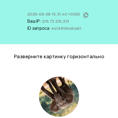
2026-08-08 15:31:40 +0000
Ваш IP:
216.73.216.213
ID запроса:
eVUHhWckKa61
Разверните картинку горизонтально