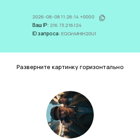
2026-08-08 11:26:14 +0000
Ваш IP:
216.73.216.124
ID запроса:
EQQnMHIH20U1
Разверните картинку горизонтально