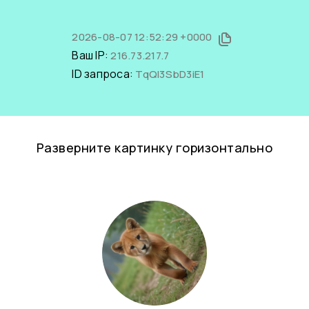
2026-08-07 12:52:29 +0000
Ваш IP:
216.73.217.7
ID запроса:
TqQl3SbD3iE1
Разверните картинку горизонтально