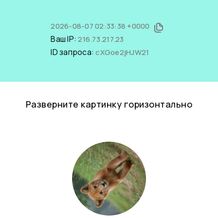
2026-08-07 02:33:38 +0000
Ваш IP:
216.73.217.23
ID запроса:
cXGoe2jHJW21
Разверните картинку горизонтально