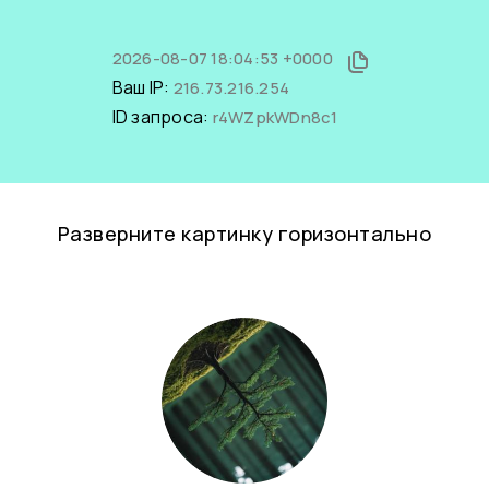
2026-08-07 18:04:53 +0000
Ваш IP:
216.73.216.254
ID запроса:
r4WZpkWDn8c1
Разверните картинку горизонтально