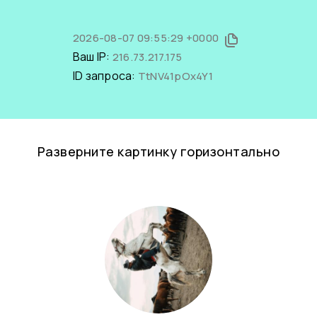
2026-08-07 09:55:29 +0000
Ваш IP:
216.73.217.175
ID запроса:
TtNV41pOx4Y1
Разверните картинку горизонтально