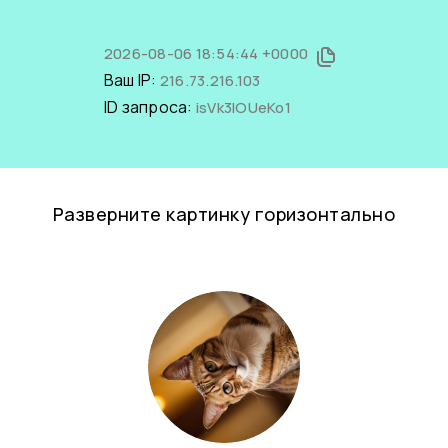
2026-08-06 18:54:44 +0000
Ваш IP:
216.73.216.103
ID запроса:
isVk3IOUeKo1
Разверните картинку горизонтально