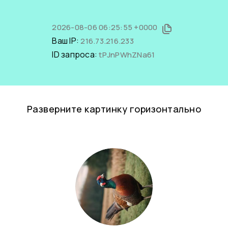
2026-08-06 06:25:55 +0000
Ваш IP:
216.73.216.233
ID запроса:
tPJnPWhZNa61
Разверните картинку горизонтально