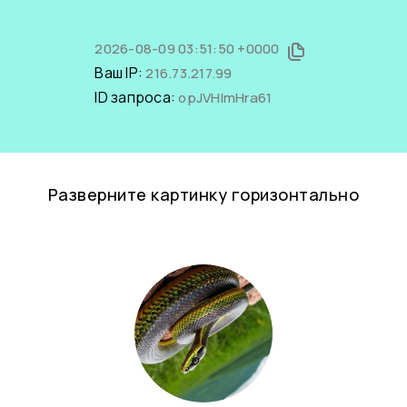
2026-08-09 03:51:50 +0000
Ваш IP:
216.73.217.99
ID запроса:
opJVHImHra61
Разверните картинку горизонтально