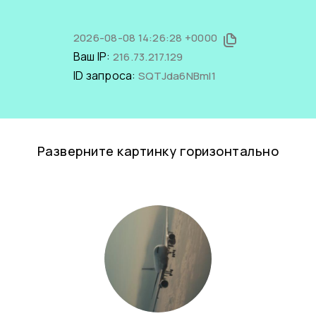
2026-08-08 14:26:28 +0000
Ваш IP:
216.73.217.129
ID запроса:
SQTJda6NBmI1
Разверните картинку горизонтально