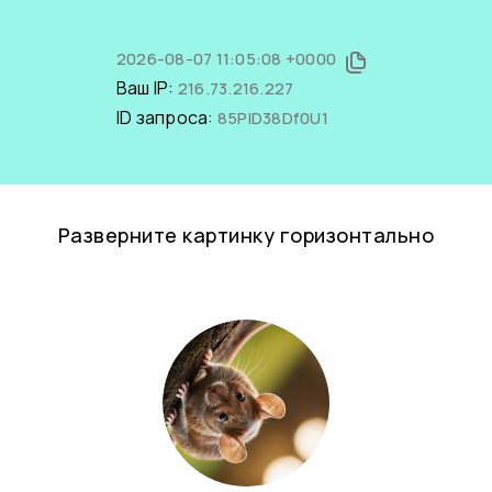
2026-08-07 11:05:08 +0000
Ваш IP:
216.73.216.227
ID запроса:
85PlD38Df0U1
Разверните картинку горизонтально