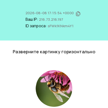
2026-08-08 17:15:54 +0000
Ваш IP:
216.73.216.197
ID запроса:
sFWk1KNkm4Y1
Разверните картинку горизонтально