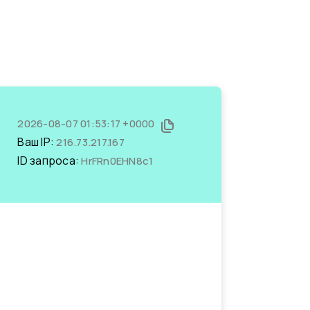
2026-08-07 01:53:17 +0000
Ваш IP:
216.73.217.167
ID запроса:
HrFRn0EHN8c1