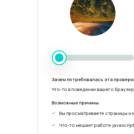
Зачем потребовалась эта проверк
Что-то в поведении вашего браузер
Возможные причины:
Вы просматриваете страницы и
Что-то мешает работе javascrip