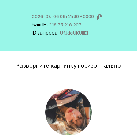
2026-08-06 06:41:30 +0000
Ваш IP:
216.73.216.207
ID запроса:
UfJdgUKUiiE1
Разверните картинку горизонтально