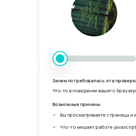
Зачем потребовалась эта проверк
Что-то в поведении вашего браузер
Возможные причины:
Вы просматриваете страницы и
Что-то мешает работе javascrip