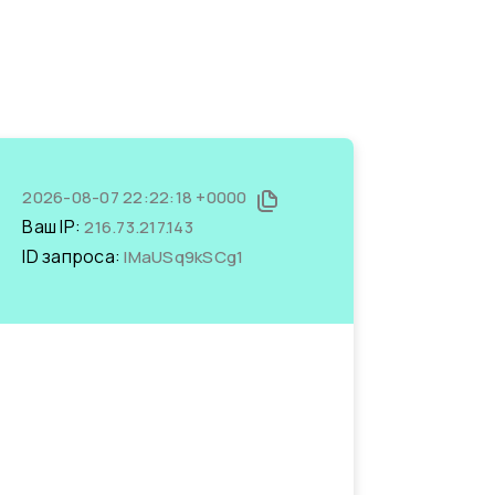
2026-08-07 22:22:18 +0000
Ваш IP:
216.73.217.143
ID запроса:
IMaUSq9kSCg1