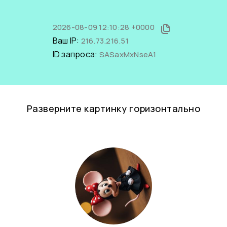
2026-08-09 12:10:28 +0000
Ваш IP:
216.73.216.51
ID запроса:
SASaxMxNseA1
Разверните картинку горизонтально