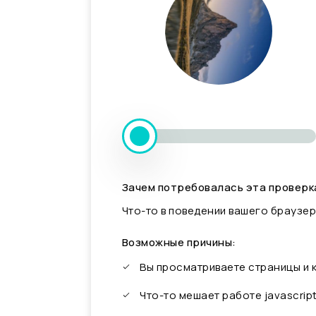
Зачем потребовалась эта проверк
Что-то в поведении вашего браузер
Возможные причины:
Вы просматриваете страницы и
Что-то мешает работе javascrip