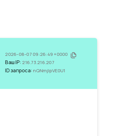
2026-08-07 09:26:49 +0000
Ваш IP:
216.73.216.207
ID запроса:
nQNmjlpVE0U1