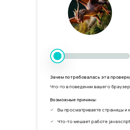
Зачем потребовалась эта проверк
Что-то в поведении вашего браузер
Возможные причины:
Вы просматриваете страницы и
Что-то мешает работе javascrip