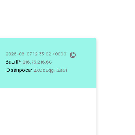
2026-08-07 12:33:02 +0000
Ваш IP:
216.73.216.68
ID запроса:
2XQbEqgHZa61