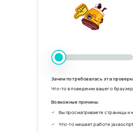
Зачем потребовалась эта проверк
Что-то в поведении вашего браузер
Возможные причины:
Вы просматриваете страницы и
Что-то мешает работе javascrip