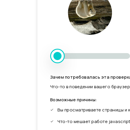
Зачем потребовалась эта проверк
Что-то в поведении вашего браузер
Возможные причины:
Вы просматриваете страницы и
Что-то мешает работе javascrip