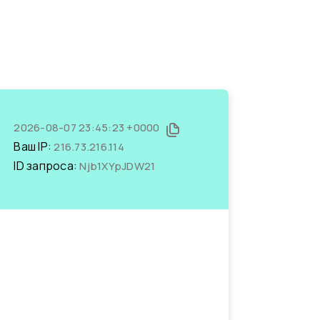
2026-08-07 23:45:23 +0000
Ваш IP:
216.73.216.114
ID запроса:
Njb1XYpJDW21