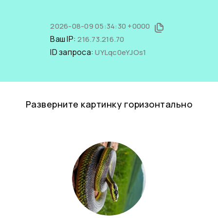
2026-08-09 05:34:30 +0000
Ваш IP:
216.73.216.70
ID запроса:
UYLqc0eYJOs1
Разверните картинку горизонтально